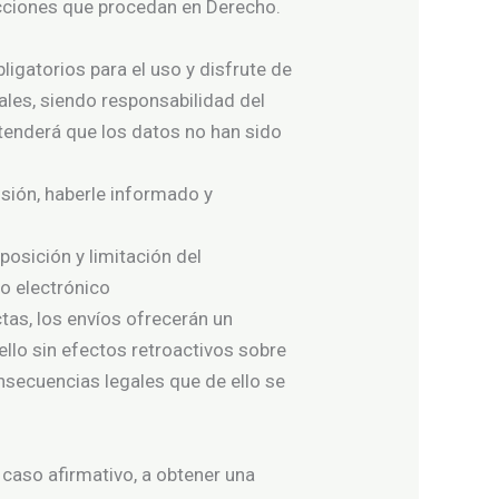
 acciones que procedan en Derecho.
ligatorios para el uso y disfrute de
les, siendo responsabilidad del
tenderá que los datos no han sido
usión, haberle informado y
osición y limitación del
o electrónico
as, los envíos ofrecerán un
llo sin efectos retroactivos sobre
nsecuencias legales que de ello se
caso afirmativo, a obtener una