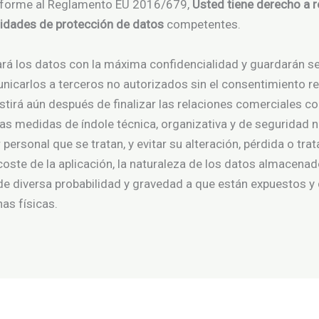
nforme al Reglamento EU 2016/679,
Usted tiene derecho a r
oridades de protección de datos
competentes.
 los datos con la máxima confidencialidad y guardarán se
nicarlos a terceros no autorizados sin el consentimiento res
stirá aún después de finalizar las relaciones comerciales c
las medidas de índole técnica, organizativa y de seguridad n
personal que se tratan, y evitar su alteración, pérdida o tr
 coste de la aplicación, la naturaleza de los datos almacenad
de diversa probabilidad y gravedad a que están expuestos y 
as físicas.