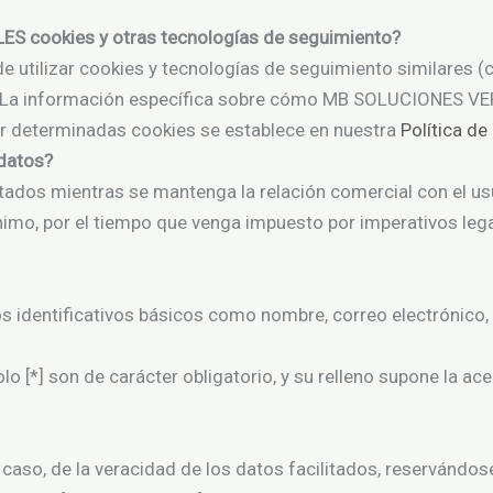
LES
cookies y otras tecnologías de seguimiento?
ilizar cookies y tecnologías de seguimiento similares (c
 La información específica sobre cómo MB SOLUCIONES VER
r determinadas cookies se establece en nuestra
Política de
datos?
tados mientras se mantenga la relación comercial con el us
ínimo, por el tiempo que venga impuesto por imperativos l
s identificativos básicos como nombre, correo electrónico,
o [*] son de carácter obligatorio, y su relleno supone la ac
er caso, de la veracidad de los datos facilitados, reservá