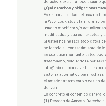
derecho a excluir a todo usuario q
¿Qué derechos y obligaciones tiene
Es responsabilidad del usuario faci
la Web. Los datos y la información
usuario modificar y/o actualizar e
modificados y que son exactos y a
Si usted nos ha facilitado datos pe
solicitado su consentimiento de l
En cualquier momento, usted podrá 
tratamiento, dirigiéndose por esc
info@mbsolucionesverticales.com. 
sistema automático para rechazar 
el anterior tratamiento o cesión d
deriven.
En concreto el contenido general 
(1) Derecho de Acceso.
Derecho a 