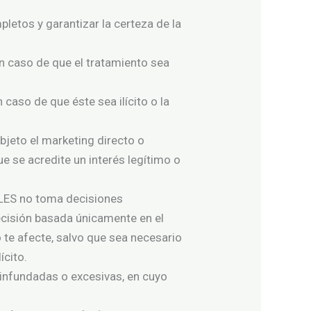
letos y garantizar la certeza de la
en caso de que el tratamiento sea
 caso de que éste sea ilícito o la
jeto el marketing directo o
e se acredite un interés legítimo o
S no toma decisiones
cisión basada únicamente en el
o te afecte, salvo que sea necesario
ícito.
 infundadas o excesivas, en cuyo