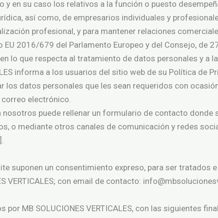
o y en su caso los relativos a la función o puesto desempeñ
rídica, así como, de empresarios individuales y profesionale
alización profesional, y para mantener relaciones comerciale
EU 2016/679 del Parlamento Europeo y del Consejo, de 27 de
en lo que respecta al tratamiento de datos personales y a la
informa a los usuarios del sitio web de su Política de Pri
tar los datos personales que les sean requeridos con ocasi
 correo electrónico.
nosotros puede rellenar un formulario de contacto donde se
atos, o mediante otros canales de comunicación y redes socia
].
ite suponen un consentimiento expreso, para ser tratados e
S VERTICALES; con email de contacto: info@mbsolucionesv
os por MB SOLUCIONES VERTICALES, con las siguientes fina