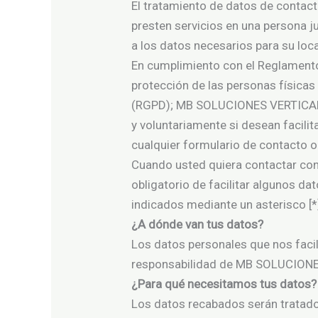
El tratamiento de datos de contact
presten servicios en una persona ju
a los datos necesarios para su loc
En cumplimiento con el Reglamento 
protección de las personas físicas 
(RGPD); MB SOLUCIONES VERTICALES 
y voluntariamente si desean facili
cualquier formulario de contacto o
Cuando usted quiera contactar con 
obligatorio de facilitar algunos d
indicados mediante un asterisco [*
¿A dónde van tus datos?
Los datos personales que nos facil
responsabilidad de MB SOLUCIONE
¿Para qué necesitamos tus datos?
Los datos recabados serán tratad