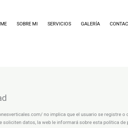
OME
SOBRE MI
SERVICIOS
GALERÍA
CONTA
ad
onesverticales.com/ no implica que el usuario se registre o 
e soliciten datos, la web le informará sobre esta política de 