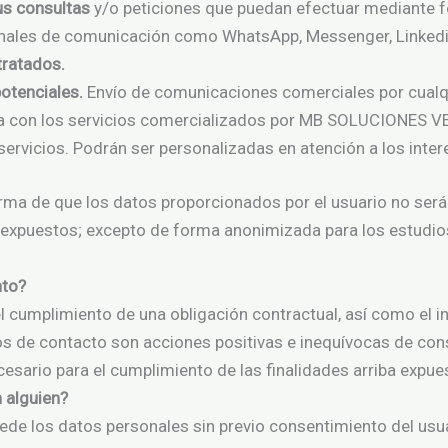
us consultas
y/o peticiones que puedan efectuar mediante f
canales de comunicación como WhatsApp, Messenger, Linkedin
tratados.
potenciales.
Envío de comunicaciones comerciales por cualqu
ada con los servicios comercializados por MB SOLUCIONES V
ervicios. Podrán ser personalizadas en atención a los intere
 de que los datos proporcionados por el usuario no será
e expuestos; excepto de forma anonimizada para los estudios
nto?
el cumplimiento de una obligación contractual, así como el
os de contacto son acciones positivas e inequívocas de con
cesario para el cumplimiento de las finalidades arriba expue
 alguien?
los datos personales sin previo consentimiento del usuar