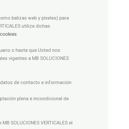
omo balizas web y píxeles) para
TICALES utiliza dichas
 cookies
.
uario o hasta que Usted nos
egales vigentes a MB SOLUCIONES
 datos de contacto e información
eptación plena e incondicional de
ndose MB SOLUCIONES VERTICALES el