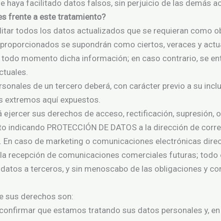
ue haya facilitado datos falsos, sin perjuicio de las demás
s frente a este tratamiento?
litar todos los datos actualizados que se requieran como ob
 proporcionados se supondrán como ciertos, veraces y actua
n todo momento dicha información; en caso contrario, se en
ctuales.
rsonales de un tercero deberá, con carácter previo a su incl
os extremos aquí expuestos.
ejercer sus derechos de acceso, rectificación, supresión, op
rito indicando PROTECCIÓN DE DATOS a la dirección de corre
En caso de marketing o comunicaciones electrónicas direct
la recepción de comunicaciones comerciales futuras; todo e
e datos a terceros, y sin menoscabo de las obligaciones y co
de sus derechos son:
confirmar que estamos tratando sus datos personales y, en 