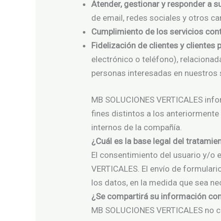
Atender, gestionar y responder a s
de email, redes sociales y otros 
Cumplimiento de los servicios con
Fidelización de clientes y clientes 
electrónico o teléfono), relacion
personas interesadas en nuestros s
MB SOLUCIONES VERTICALES informa
fines distintos a los anteriorment
internos de la compañía.
¿Cuál es la base legal del tratamie
El consentimiento del usuario y/o 
VERTICALES. El envío de formulari
los datos, en la medida que sea ne
¿Se compartirá su información con
MB SOLUCIONES VERTICALES no cede 