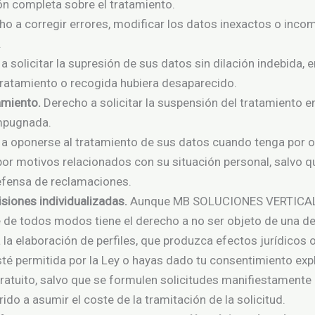
ón completa sobre el tratamiento.
o a corregir errores, modificar los datos inexactos o incomp
.
 solicitar la supresión de sus datos sin dilación indebida, 
u tratamiento o recogida hubiera desaparecido.
tamiento.
Derecho a solicitar la suspensión del tratamiento en
impugnada.
a oponerse al tratamiento de sus datos cuando tenga por ob
or motivos relacionados con su situación personal, salvo qu
defensa de reclamaciones.
isiones individualizadas.
Aunque MB SOLUCIONES VERTICALE
de todos modos tiene el derecho a no ser objeto de una de
la elaboración de perfiles, que produzca efectos jurídicos 
sté permitida por la Ley o hayas dado tu consentimiento expl
gratuito, salvo que se formulen solicitudes manifiestamente
ido a asumir el coste de la tramitación de la solicitud.