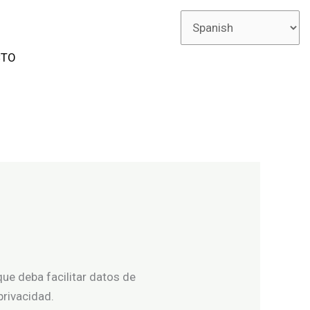
CTO
que deba facilitar datos de
privacidad.