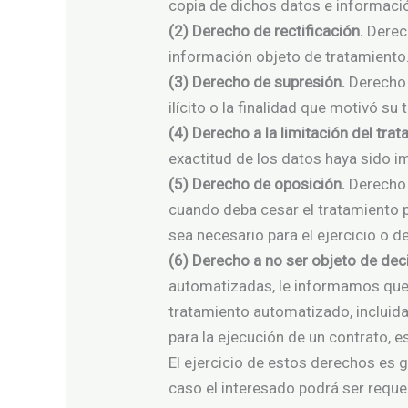
copia de dichos datos e informaci
(2) Derecho de rectificación.
Derech
información objeto de tratamiento
(3) Derecho de supresión.
Derecho a
ilícito o la finalidad que motivó s
(4) Derecho a la limitación del tra
exactitud de los datos haya sido 
(5) Derecho de oposición.
Derecho 
cuando deba cesar el tratamiento p
sea necesario para el ejercicio o 
(6) Derecho a no ser objeto de dec
automatizadas, le informamos que 
tratamiento automatizado, incluida 
para la ejecución de un contrato, e
El ejercicio de estos derechos es 
caso el interesado podrá ser requer