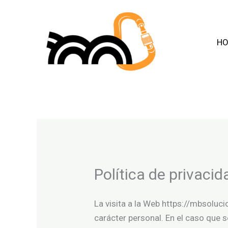
Ir
al
contenido
H
Política de privacid
La visita a la Web https://mbsoluci
carácter personal. En el caso que s