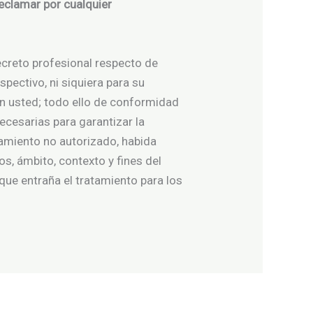
eclamar por cualquier
creto profesional respecto de
pectivo, ni siquiera para su
on usted; todo ello de conformidad
ecesarias para garantizar la
atamiento no autorizado, habida
os, ámbito, contexto y fines del
que entraña el tratamiento para los